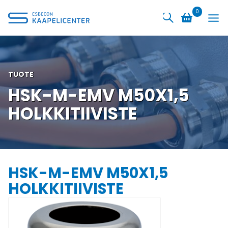
Siirry
0
sisältöön
TUOTE
HSK-M-EMV M50X1,5
HOLKKITIIVISTE
HSK-M-EMV M50X1,5
HOLKKITIIVISTE