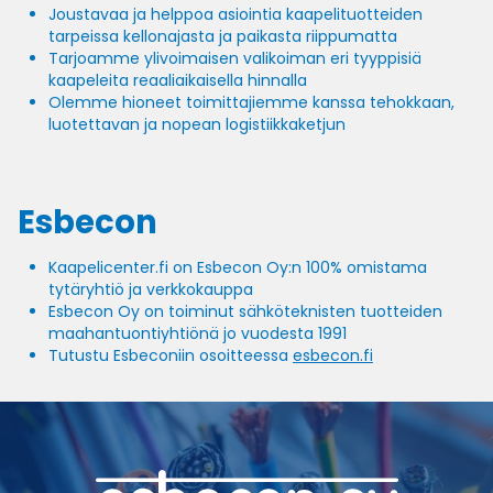
Joustavaa ja helppoa asiointia kaapelituotteiden
tarpeissa kellonajasta ja paikasta riippumatta
Tarjoamme ylivoimaisen valikoiman eri tyyppisiä
kaapeleita reaaliaikaisella hinnalla
Olemme hioneet toimittajiemme kanssa tehokkaan,
luotettavan ja nopean logistiikkaketjun
Esbecon
Kaapelicenter.fi on Esbecon Oy:n 100% omistama
tytäryhtiö ja verkkokauppa
Esbecon Oy on toiminut sähköteknisten tuotteiden
maahantuontiyhtiönä jo vuodesta 1991
Tutustu Esbeconiin osoitteessa
esbecon.fi