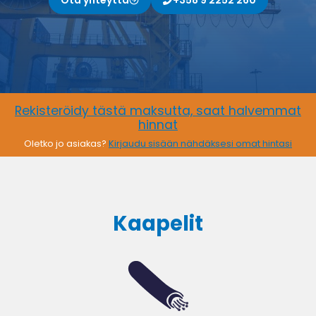
Rekisteröidy tästä maksutta, saat halvemmat
hinnat
Oletko jo asiakas?
Kirjaudu sisään nähdäksesi omat hintasi
Kaapelit