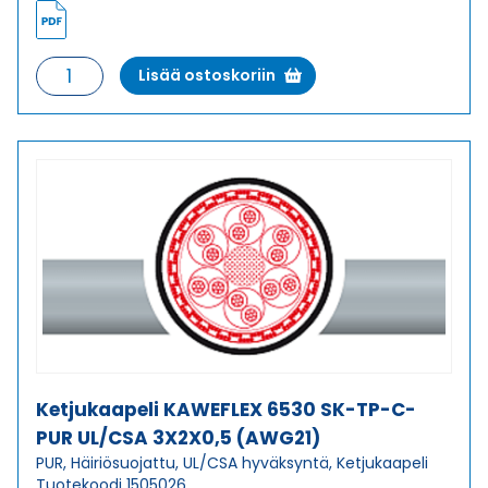
Ketjukaapeli
Lisää ostoskoriin
KAWEFLEX
6530
SK-
TP-
C-
PUR
UL/CSA
2X2X0,5
(AWG21)
määrä
Ketjukaapeli KAWEFLEX 6530 SK-TP-C-
PUR UL/CSA 3X2X0,5 (AWG21)
PUR, Häiriösuojattu, UL/CSA hyväksyntä, Ketjukaapeli
Tuotekoodi 1505026