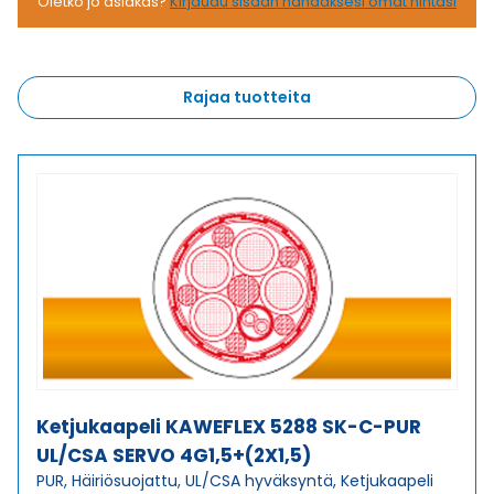
Oletko jo asiakas?
Kirjaudu sisään nähdäksesi omat hintasi
Rajaa tuotteita
Ketjukaapeli KAWEFLEX 5288 SK-C-PUR
UL/CSA SERVO 4G1,5+(2X1,5)
PUR, Häiriösuojattu, UL/CSA hyväksyntä, Ketjukaapeli