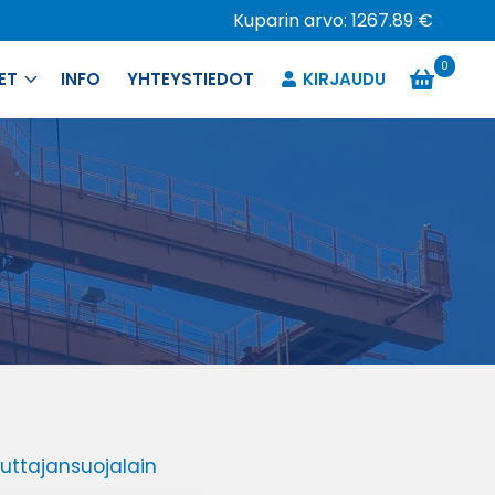
Kuparin arvo: 1267.89 €
0
ET
INFO
YHTEYSTIEDOT
KIRJAUDU
luttajansuojalain