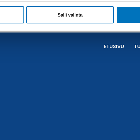
Salli valinta
ETUSIVU
T