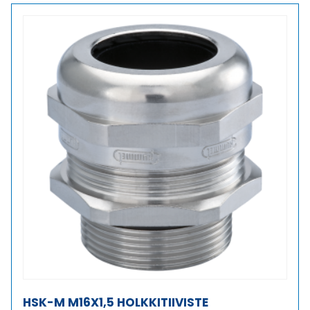
määrä
HSK-M M16X1,5 HOLKKITIIVISTE