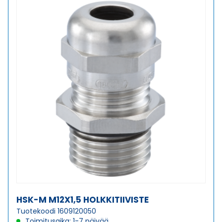
HOLKKITIIVISTE
määrä
HSK-M M12X1,5 HOLKKITIIVISTE
Tuotekoodi 1609120050
Toimitusaika: 1-7 päivää