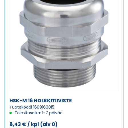
HSK-M 16 HOLKKITIIVISTE
Tuotekoodi 1609160015
Toimitusaika: 1-7 päivää
8,43
€
/ kpl
(alv 0)