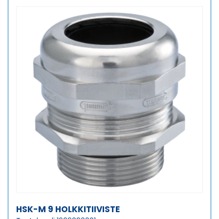
määrä
HSK-M 9 HOLKKITIIVISTE