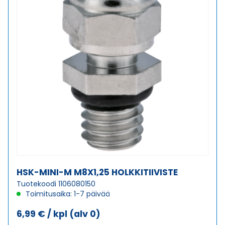
HSK-MINI-M M8X1,25 HOLKKITIIVISTE
Tuotekoodi 1106080150
Toimitusaika: 1-7 päivää
6,99
€
/ kpl
(alv 0)