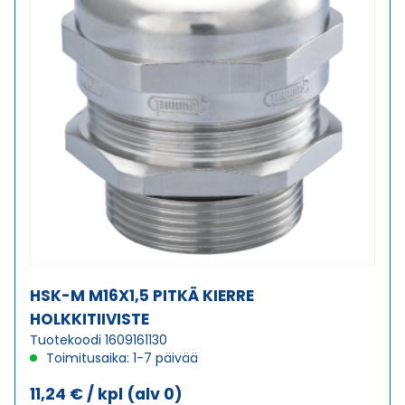
HSK-M M16X1,5 PITKÄ KIERRE
HOLKKITIIVISTE
Tuotekoodi 1609161130
Toimitusaika: 1-7 päivää
11,24
€
/ kpl
(alv 0)