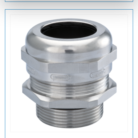
13,5
HOLKKITIIVISTE
määrä