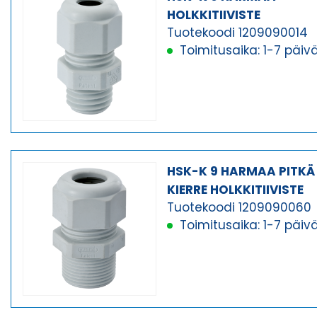
HOLKKITIIVISTE
Tuotekoodi 1209090014
Toimitusaika: 1-7 päiv
HSK-K 9 HARMAA PITKÄ
KIERRE HOLKKITIIVISTE
Tuotekoodi 1209090060
Toimitusaika: 1-7 päiv