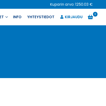
Kuparin arvo: 1250.03 €
0
ET
INFO
YHTEYSTIEDOT
KIRJAUDU