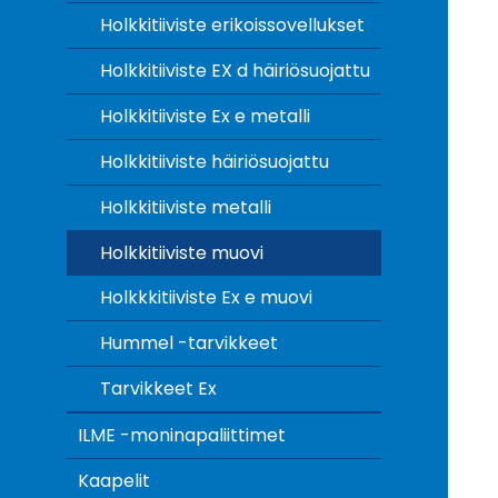
Holkkitiiviste erikoissovellukset
Holkkitiiviste EX d häiriösuojattu
Holkkitiiviste Ex e metalli
Holkkitiiviste häiriösuojattu
Holkkitiiviste metalli
Holkkitiiviste muovi
Holkkkitiiviste Ex e muovi
Hummel -tarvikkeet
Tarvikkeet Ex
ILME -moninapaliittimet
Kaapelit