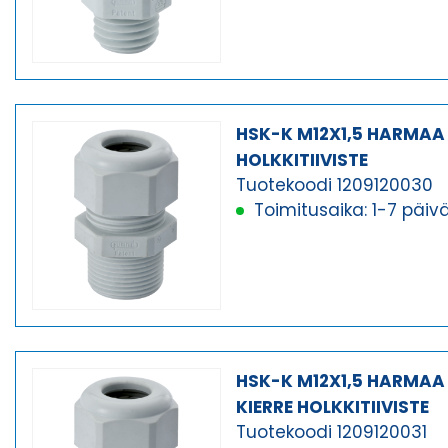
HSK-K M12X1,5 HARMAA
HOLKKITIIVISTE
Tuotekoodi 1209120030
Toimitusaika: 1-7 päiv
HSK-K M12X1,5 HARMAA
KIERRE HOLKKITIIVISTE
Tuotekoodi 1209120031