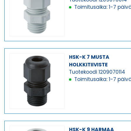
Toimitusaika: 1-7 päiv
HSK-K 7 MUSTA
HOLKKITIIVISTE
Tuotekoodi 1209070114
Toimitusaika: 1-7 päiv
HSK-K 9 HARMAA