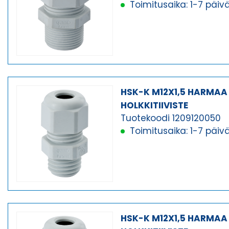
Toimitusaika: 1-7 päiv
HSK-K M12X1,5 HARMAA
HOLKKITIIVISTE
Tuotekoodi 1209120050
Toimitusaika: 1-7 päiv
HSK-K M12X1,5 HARMAA