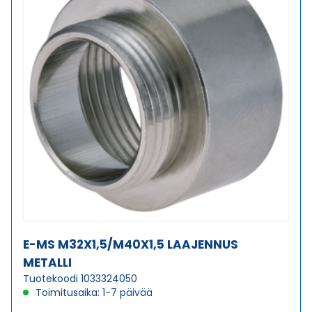
E-MS M32X1,5/M40X1,5 LAAJENNUS
METALLI
Tuotekoodi 1033324050
Toimitusaika: 1-7 päivää