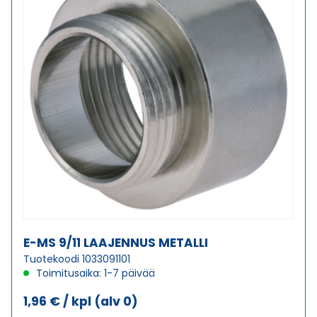
E-MS 9/11 LAAJENNUS METALLI
Tuotekoodi 1033091101
Toimitusaika: 1-7 päivää
1,96
€
/ kpl
(alv 0)