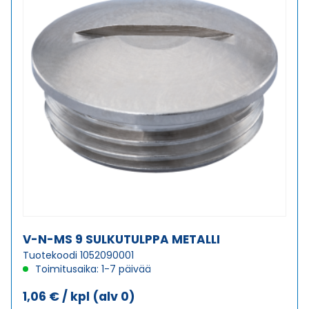
V-N-MS 9 SULKUTULPPA METALLI
Tuotekoodi 1052090001
Toimitusaika: 1-7 päivää
1,06
€
/ kpl
(alv 0)