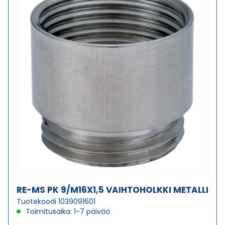
RE-MS PK 9/M16X1,5 VAIHTOHOLKKI METALLI
Tuotekoodi 1039091601
Toimitusaika: 1-7 päivää