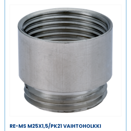
METALLI
määrä
RE-MS M25X1,5/PK21 VAIHTOHOLKKI