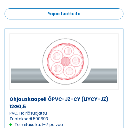
Rajaa tuotteita
Ohjauskaapeli ÖPVC-JZ-CY (LIYCY-JZ)
12G0,5
PVC, Häiriösuojattu
Tuotekoodi 500693
Toimitusaika: 1–7 päivää