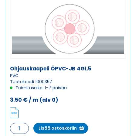
Ohjauskaapeli ÖPVC-JB 4G1,5
PVC
Tuotekoodi 1000357
Toimitusaika: 1–7 päivää
3,50
€
/ m
(alv 0)
Ohjauskaapeli
Lisää ostoskoriin
ÖPVC-