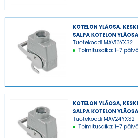
KOTELON YLÄOSA, KESK
SALPA KOTELON YLÄOS
Tuotekoodi MAV16YX32
Toimitusaika: 1-7 päiv
KOTELON YLÄOSA, KESK
SALPA KOTELON YLÄOS
Tuotekoodi MAV24YX32
Toimitusaika: 1-7 päiv