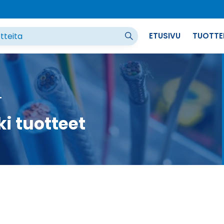
ETUSIVU
TUOTTE
T
ki tuotteet