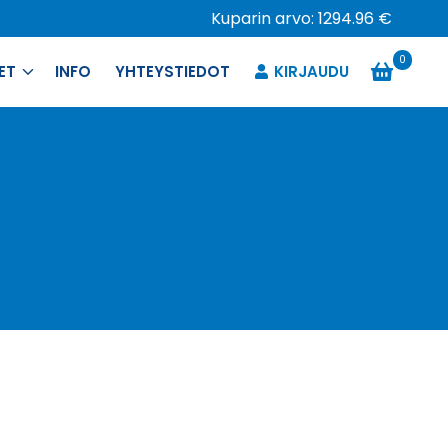
Kuparin arvo: 1294.96 €
0
ET
INFO
YHTEYSTIEDOT
KIRJAUDU