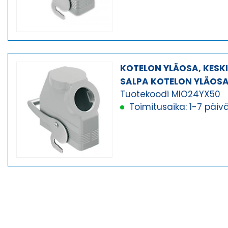
KOTELON YLÄOSA, KESK
SALPA KOTELON YLÄOS
Tuotekoodi MIO24YX50
Toimitusaika: 1-7 päiv