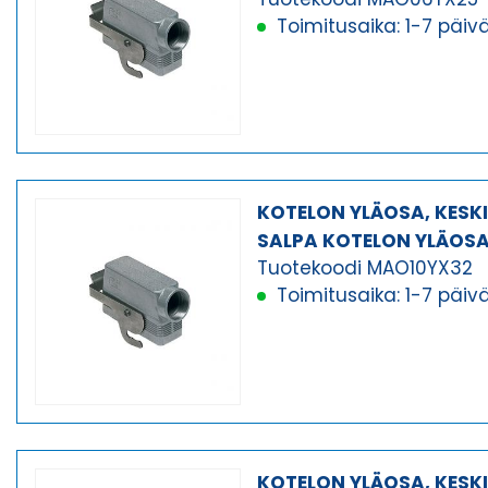
Toimitusaika: 1-7 päiv
KOTELON YLÄOSA, KESK
SALPA KOTELON YLÄOS
Tuotekoodi MAO10YX32
Toimitusaika: 1-7 päiv
KOTELON YLÄOSA, KESK