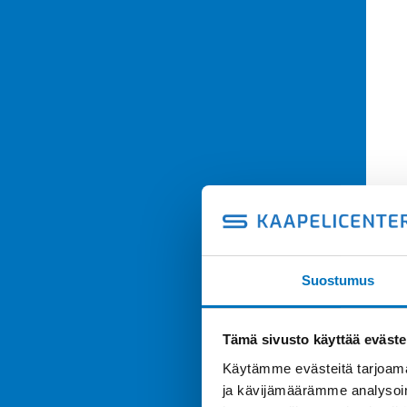
Suostumus
Tämä sivusto käyttää eväste
Käytämme evästeitä tarjoama
ja kävijämäärämme analysoim