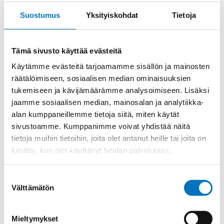
CG
KOSKETIN
Suostumus
Yksityiskohdat
Tietoja
UROS
määrä
Tuotekoodi
CGMA10
Tämä sivusto käyttää evästeitä
Osasto
ILME -moninapaliittimet
,
Koskettimet
,
Sisäosat
Käytämme evästeitä tarjoamamme sisällön ja mainosten
Toimitusaika: 1-7 päivää
räätälöimiseen, sosiaalisen median ominaisuuksien
tukemiseen ja kävijämäärämme analysoimiseen. Lisäksi
Toimituskulut 35kg:n asti 25€.
Yli 35kg:n toimituskulut toteutuneiden kulujen mukaan.
jaamme sosiaalisen median, mainosalan ja analytiikka-
alan kumppaneillemme tietoja siitä, miten käytät
sivustoamme. Kumppanimme voivat yhdistää näitä
Valmistaja
ILME S.p.A
tietoja muihin tietoihin, joita olet antanut heille tai joita on
Uros/Naaras
Uros
kerätty, kun olet käyttänyt heidän palvelujaan.
Napaluku
1
Suostumuksen
Max. virta
100
Välttämätön
valinta
Kontaktin materiaali
Hopeoitu
Mieltymykset