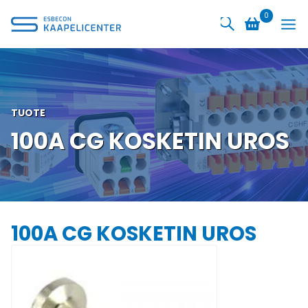
Siirry
0
sisältöön
TUOTE
100A CG KOSKETIN UROS
100A CG KOSKETIN UROS