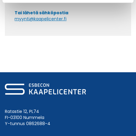
Tai lähetä sähköpostia
myynti@kaapelicenter.fi
Ratastie 12, PL74
FI-03100 Nummela
Y-tunnus 0862688-4