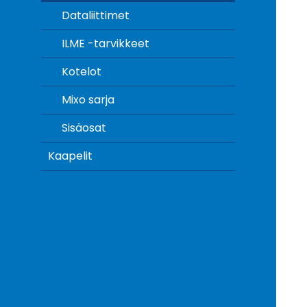
Dataliittimet
ILME -tarvikkeet
Kotelot
Mixo sarja
Sisäosat
Kaapelit