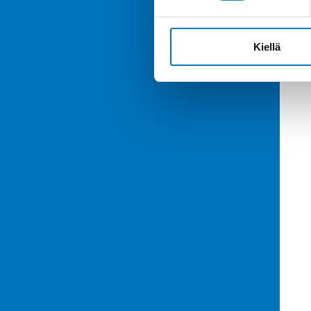
Kiellä