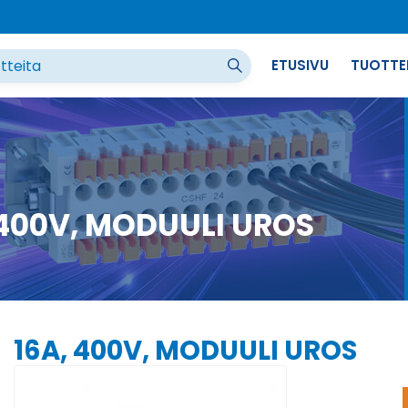
ETUSIVU
TUOTTE
 400V, MODUULI UROS
16A, 400V, MODUULI UROS