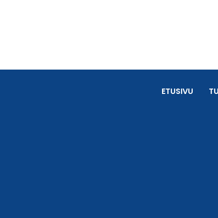
ETUSIVU
T