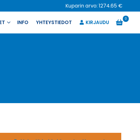
Kuparin arvo: 1274.65 €
0
ET
INFO
YHTEYSTIEDOT
KIRJAUDU