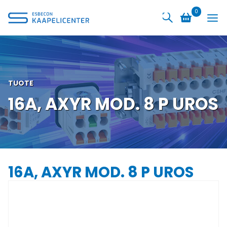
Siirry
0
sisältöön
TUOTE
16A, AXYR MOD. 8 P UROS
16A, AXYR MOD. 8 P UROS