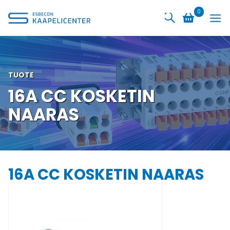
Siirry
0
sisältöön
TUOTE
16A CC KOSKETIN
NAARAS
16A CC KOSKETIN NAARAS