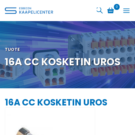
Siirry
0
sisältöön
TUOTE
16A CC KOSKETIN UROS
16A CC KOSKETIN UROS