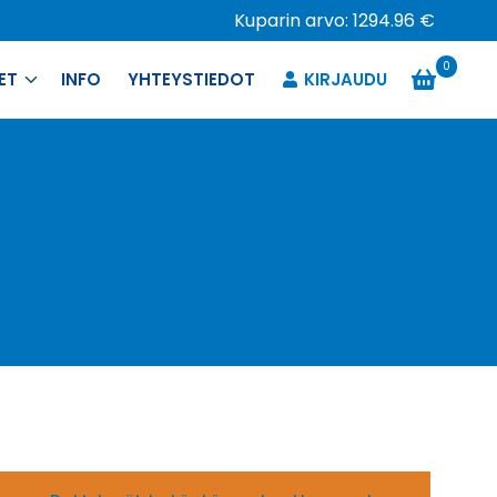
Kuparin arvo: 1294.96 €
0
ET
INFO
YHTEYSTIEDOT
KIRJAUDU