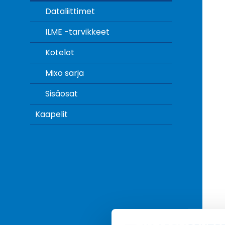
Dataliittimet
ILME -tarvikkeet
Kotelot
Mixo sarja
Sisäosat
Kaapelit