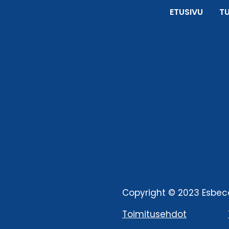
ETUSIVU
T
Copyright © 2023 Esbeco
Toimitusehdot