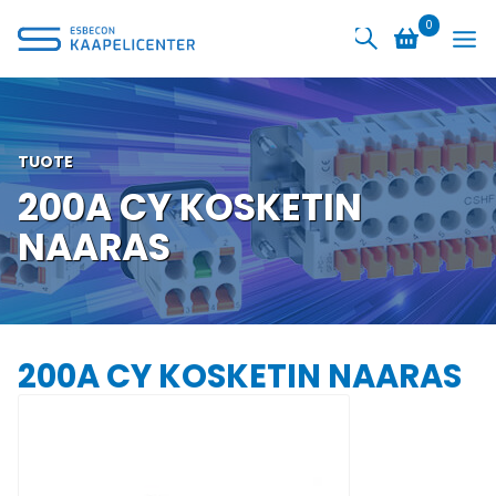
Siirry
0
sisältöön
TUOTE
200A CY KOSKETIN
NAARAS
200A CY KOSKETIN NAARAS