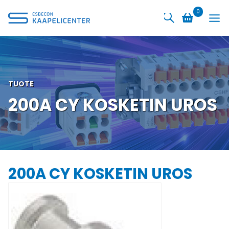
Siirry
0
sisältöön
TUOTE
200A CY KOSKETIN UROS
200A CY KOSKETIN UROS