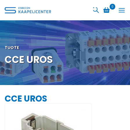
Siirry
0
sisältöön
TUOTE
CCE UROS
CCE UROS