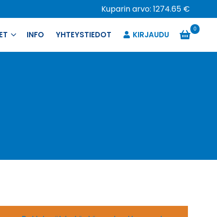
Kuparin arvo: 1274.65 €
0
ET
INFO
YHTEYSTIEDOT
KIRJAUDU