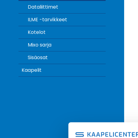
Dataliittimet
ILME -tarvikkeet
Kotelot
Mixo sarja
Sisäosat
Kaapelit