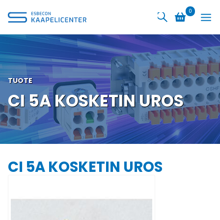
Siirry
0
sisältöön
TUOTE
CI 5A KOSKETIN UROS
CI 5A KOSKETIN UROS