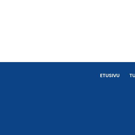
ETUSIVU
T