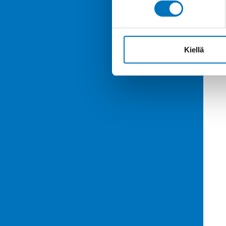
Kiellä