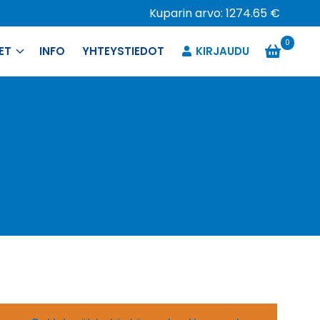
Kuparin arvo: 1274.65 €
0
ET
INFO
YHTEYSTIEDOT
KIRJAUDU