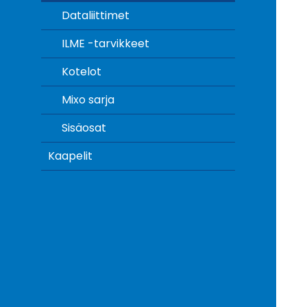
Dataliittimet
ILME -tarvikkeet
Kotelot
Mixo sarja
Sisäosat
Kaapelit