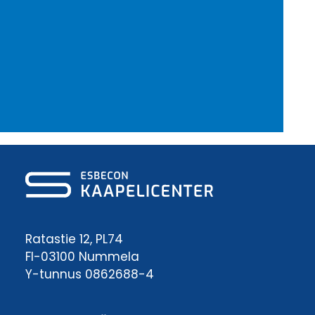
Ratastie 12, PL74
FI-03100 Nummela
Y-tunnus 0862688-4