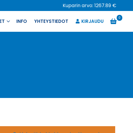
Kuparin arvo: 1267.89 €
0
ET
INFO
YHTEYSTIEDOT
KIRJAUDU