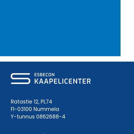
Ratastie 12, PL74
FI-03100 Nummela
Y-tunnus 0862688-4