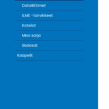
Dataliittimet
ILME -tarvikkeet
Kotelot
Mixo sarja
Sisäosat
Kaapelit