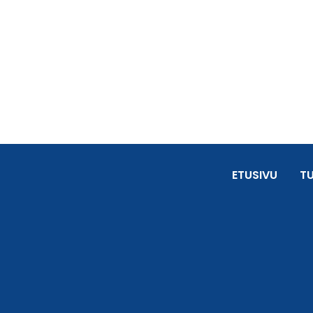
ETUSIVU
T