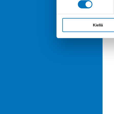
Kiellä