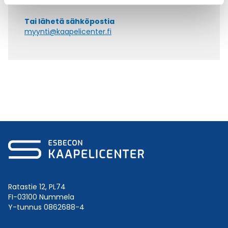
Tai lähetä sähköpostia
myynti@kaapelicenter.fi
Ratastie 12, PL74
FI-03100 Nummela
Y-tunnus 0862688-4