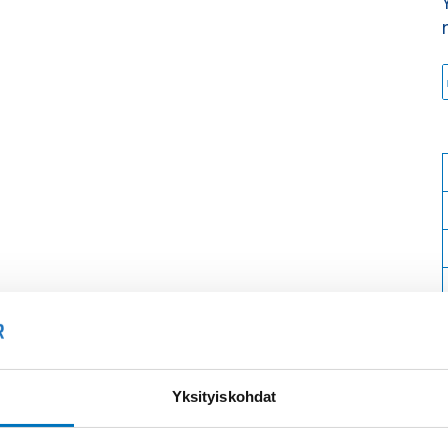
Yksityiskohdat
Soit