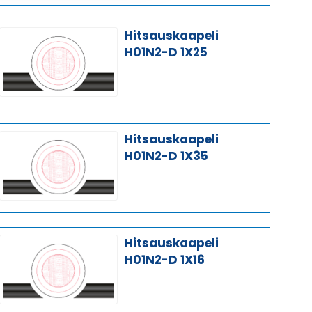
Hitsauskaapeli
H01N2-D 1X25
Hitsauskaapeli
H01N2-D 1X35
Hitsauskaapeli
H01N2-D 1X16