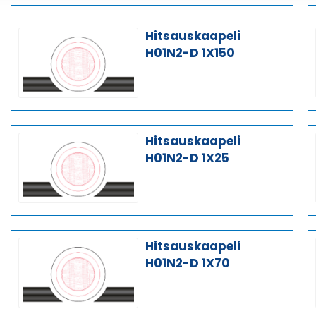
Hitsauskaapeli
H01N2-D 1X150
Hitsauskaapeli
H01N2-D 1X25
Hitsauskaapeli
H01N2-D 1X70