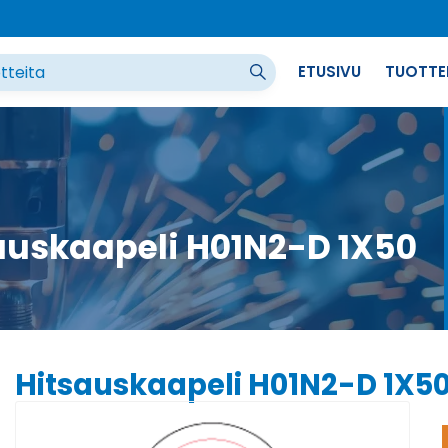
ETUSIVU
TUOTTE
auskaapeli H01N2-D 1X50
Hitsauskaapeli H01N2-D 1X5