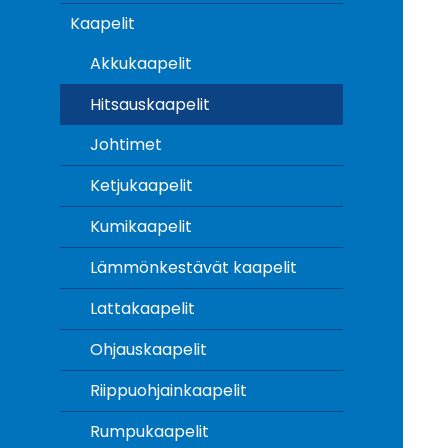
Kaapelit
Akkukaapelit
Hitsauskaapelit
Johtimet
Ketjukaapelit
Kumikaapelit
Lämmönkestävät kaapelit
Lattakaapelit
Ohjauskaapelit
Riippuohjainkaapelit
Rumpukaapelit