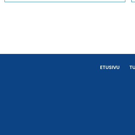
ETUSIVU
T