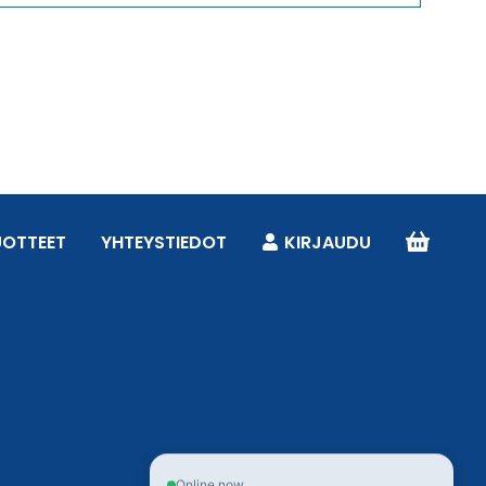
UOTTEET
YHTEYSTIEDOT
KIRJAUDU
Online now