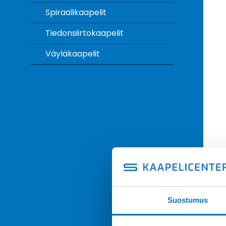
Spiraalikaapelit
Tiedonsiirtokaapelit
Väyläkaapelit
Suostumus