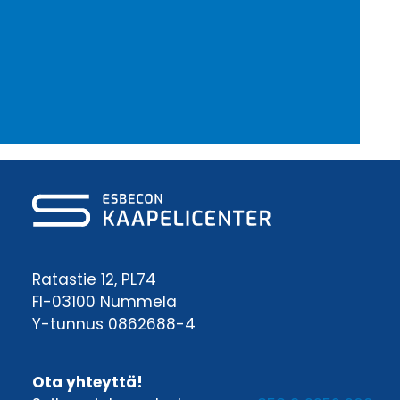
Ratastie 12, PL74
FI-03100 Nummela
Y-tunnus 0862688-4
Ota yhteyttä!