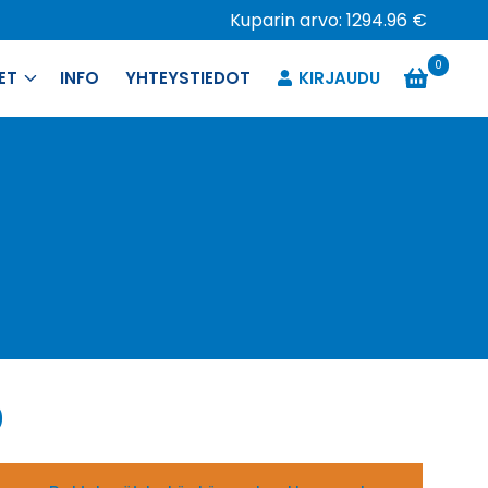
Kuparin arvo: 1294.96 €
0
ET
INFO
YHTEYSTIEDOT
KIRJAUDU
0