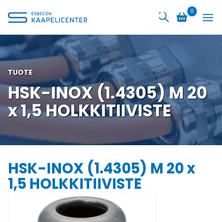
Siirry
0
sisältöön
TUOTE
HSK-INOX (1.4305) M 20
x 1,5 HOLKKITIIVISTE
HSK-INOX (1.4305) M 20 x
1,5 HOLKKITIIVISTE