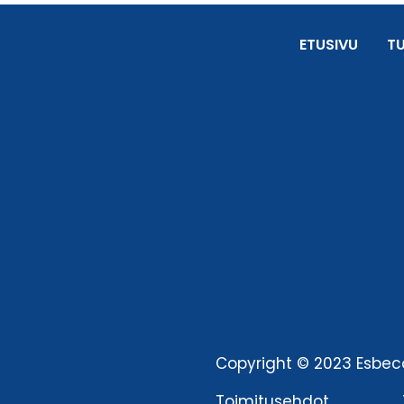
ETUSIVU
T
Copyright © 2023 Esbeco
Toimitusehdot