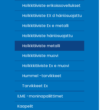
Holkkitiiviste erikoissovellukset
Holkkitiiviste EX d häiriösuojattu
Holkkitiiviste Ex e metalli
Holkkitiiviste häiriösuojattu
Holkkitiiviste metalli
Holkkitiiviste muovi
Holkkkitiiviste Ex e muovi
Hummel -tarvikkeet
Tarvikkeet Ex
ILME -moninapaliittimet
Kaapelit