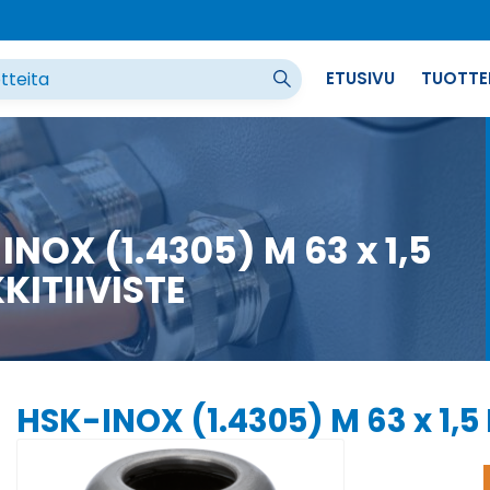
ETUSIVU
TUOTTE
INOX (1.4305) M 63 x 1,5
KITIIVISTE
HSK-INOX (1.4305) M 63 x 1,5