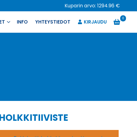
Kuparin arvo: 1294.96 €
0
ET
INFO
YHTEYSTIEDOT
KIRJAUDU
 HOLKKITIIVISTE