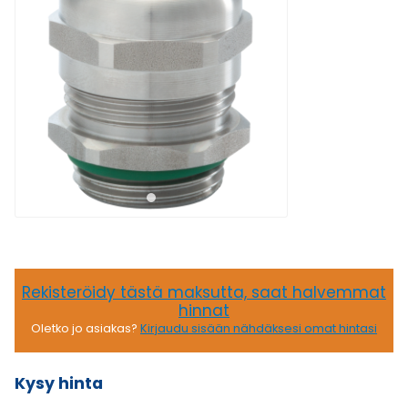
Rekisteröidy tästä maksutta, saat halvemmat
hinnat
Oletko jo asiakas?
Kirjaudu sisään nähdäksesi omat hintasi
Kysy hinta