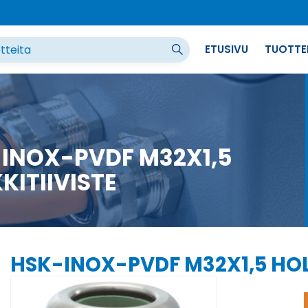
ETUSIVU
TUOTTE
INOX-PVDF M32X1,5
KITIIVISTE
HSK-INOX-PVDF M32X1,5 HOL