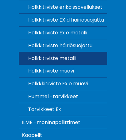
Holkkitiiviste erikoissovellukset
Holkkitiiviste EX d häiriösuojattu
Holkkitiiviste Ex e metalli
Holkkitiiviste häiriösuojattu
Holkkitiiviste metalli
Holkkitiiviste muovi
Holkkkitiiviste Ex e muovi
Hummel -tarvikkeet
Tarvikkeet Ex
ILME -moninapaliittimet
Kaapelit