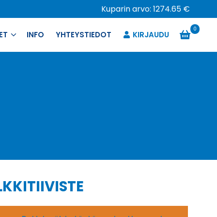
Kuparin arvo: 1274.65 €
0
ET
INFO
YHTEYSTIEDOT
KIRJAUDU
KKITIIVISTE