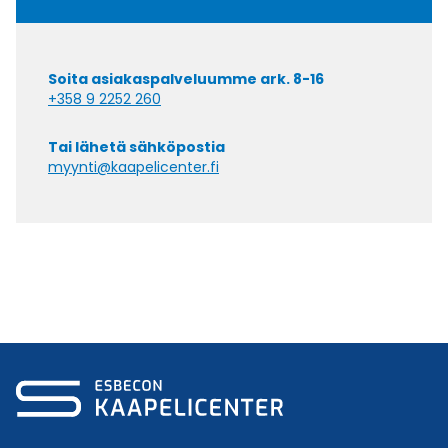
Soita asiakaspalveluumme ark. 8-16
+358 9 2252 260
Tai lähetä sähköpostia
myynti@kaapelicenter.fi