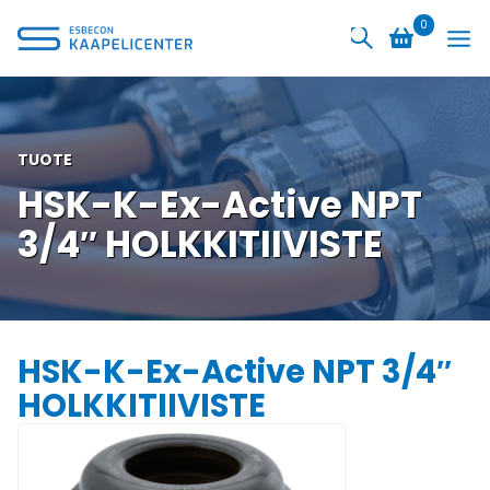
Siirry
0
sisältöön
TUOTE
HSK-K-Ex-Active NPT
3/4″ HOLKKITIIVISTE
HSK-K-Ex-Active NPT 3/4″
HOLKKITIIVISTE