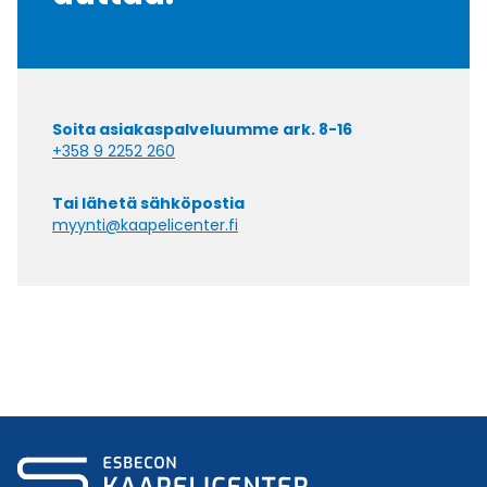
Soita asiakaspalveluumme ark. 8-16
+358 9 2252 260
Tai lähetä sähköpostia
myynti@kaapelicenter.fi