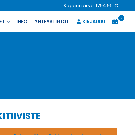
Kuparin arvo: 1294.96 €
0
ET
INFO
YHTEYSTIEDOT
KIRJAUDU
ITIIVISTE