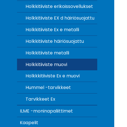
Holkkitiiviste erikoissovellukset
Holkkitiiviste EX d häiriösuojattu
Holkkitiiviste Ex e metalli
Holkkitiiviste häiriösuojattu
Holkkitiiviste metalli
Holkkitiiviste muovi
Holkkkitiiviste Ex e muovi
Hummel -tarvikkeet
Tarvikkeet Ex
ILME -moninapaliittimet
Kaapelit