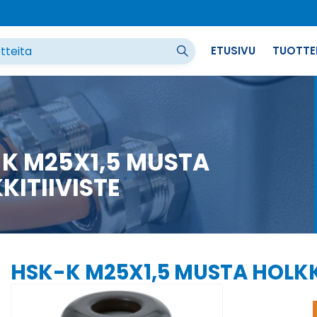
ETUSIVU
TUOTTE
K M25X1,5 MUSTA
KITIIVISTE
HSK-K M25X1,5 MUSTA HOLKK