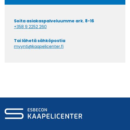
Soita asiakaspalveluumme ark. 8-16
+358 9 2252 260
Tai lähetä sähköpostia
myynti@kaapelicenter.fi