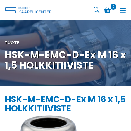
Siirry
0
sisältöön
TUOTE
HSK-M-EMC-D-Ex M 16 x
1,5 HOLKKITIIVISTE
HSK-M-EMC-D-Ex M 16 x 1,5
HOLKKITIIVISTE