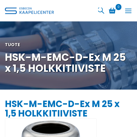
Siirry
0
sisältöön
TUOTE
HSK-M-EMC-D-Ex M 25
x 1,5 HOLKKITIIVISTE
HSK-M-EMC-D-Ex M 25 x
1,5 HOLKKITIIVISTE