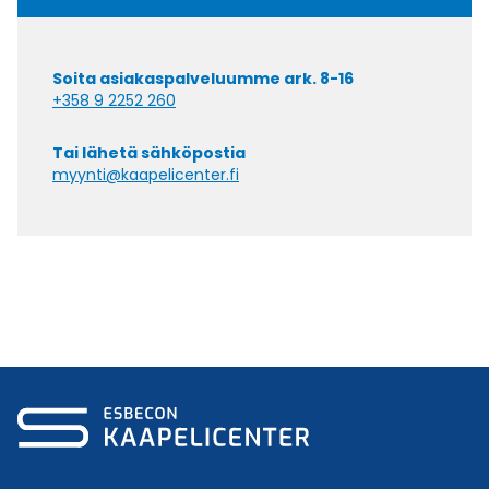
Soita asiakaspalveluumme ark. 8-16
+358 9 2252 260
Tai lähetä sähköpostia
myynti@kaapelicenter.fi