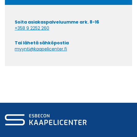
Soita asiakaspalveluumme ark. 8-16
+358 9 2252 260
Tai lähetä sähköpostia
myynti@kaapelicenter.fi