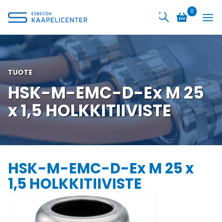
Siirry
0
sisältöön
TUOTE
HSK-M-EMC-D-Ex M 25
x 1,5 HOLKKITIIVISTE
HSK-M-EMC-D-Ex M 25 x
1,5 HOLKKITIIVISTE