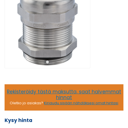
Rekisteröidy tästä maksutta, saat halvemmat
hinnat
Oletko jo asiakas?
Kirjaudu sisään nähdäksesi omat hintasi
Kysy hinta