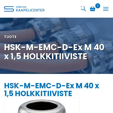
Siirry
0
sisältöön
TUOTE
HSK-M-EMC-D-Ex M 40
x 1,5 HOLKKITIIVISTE
HSK-M-EMC-D-Ex M 40 x
1,5 HOLKKITIIVISTE