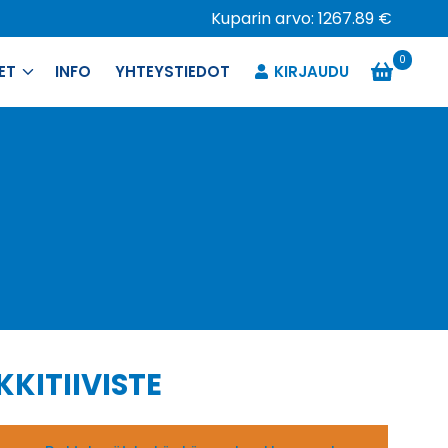
Kuparin arvo: 1267.89 €
0
ET
INFO
YHTEYSTIEDOT
KIRJAUDU
KKITIIVISTE