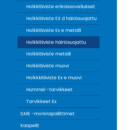
Holkkitiiviste erikoissovellukset
Holkkitiiviste EX d häiriösuojattu
Holkkitiiviste Ex e metalli
Holkkitiiviste häiriösuojattu
Holkkitiiviste metalli
Holkkitiiviste muovi
Holkkkitiiviste Ex e muovi
Hummel -tarvikkeet
Tarvikkeet Ex
ILME -moninapaliittimet
Kaapelit