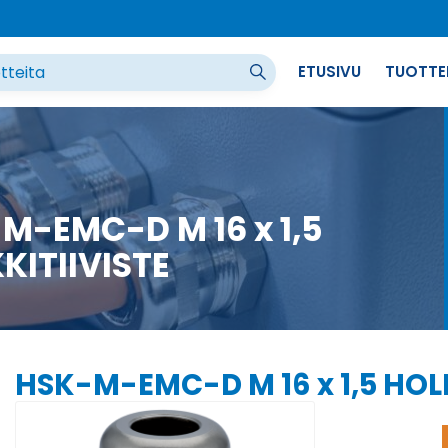
ETUSIVU
TUOTTE
M-EMC-D M 16 x 1,5
KITIIVISTE
HSK-M-EMC-D M 16 x 1,5 HOL