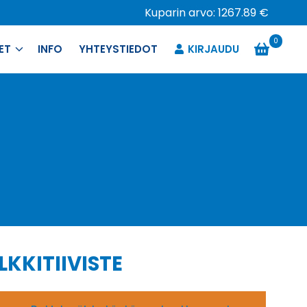
Kuparin arvo: 1267.89 €
0
ET
INFO
YHTEYSTIEDOT
KIRJAUDU
LKKITIIVISTE