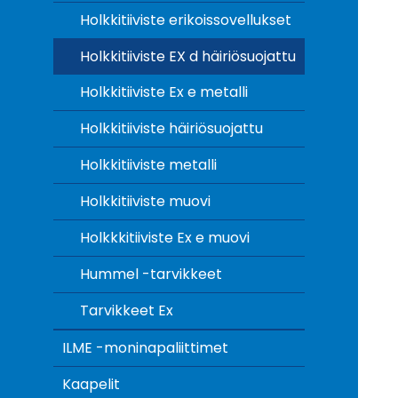
Holkkitiiviste erikoissovellukset
Holkkitiiviste EX d häiriösuojattu
Holkkitiiviste Ex e metalli
Holkkitiiviste häiriösuojattu
Holkkitiiviste metalli
Holkkitiiviste muovi
Holkkkitiiviste Ex e muovi
Hummel -tarvikkeet
Tarvikkeet Ex
ILME -moninapaliittimet
Kaapelit