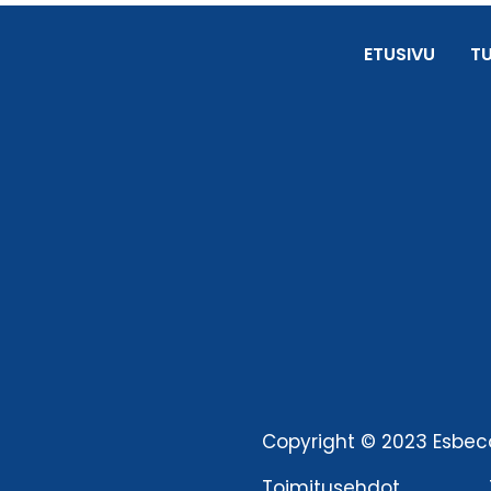
ETUSIVU
T
Copyright © 2023 Esbeco
Toimitusehdot