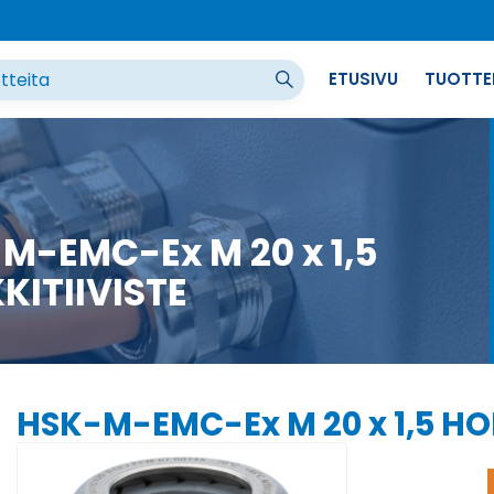
ETUSIVU
TUOTTE
M-EMC-Ex M 20 x 1,5
KITIIVISTE
HSK-M-EMC-Ex M 20 x 1,5 HO