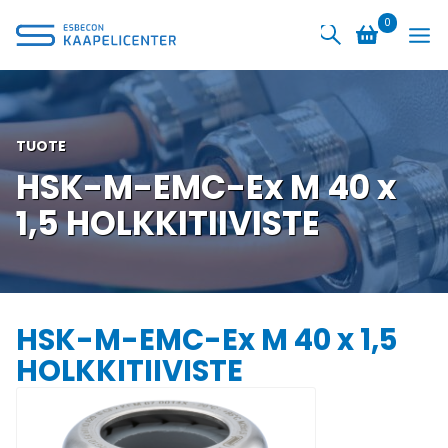
Siirry
0
sisältöön
TUOTE
HSK-M-EMC-Ex M 40 x
1,5 HOLKKITIIVISTE
HSK-M-EMC-Ex M 40 x 1,5
HOLKKITIIVISTE