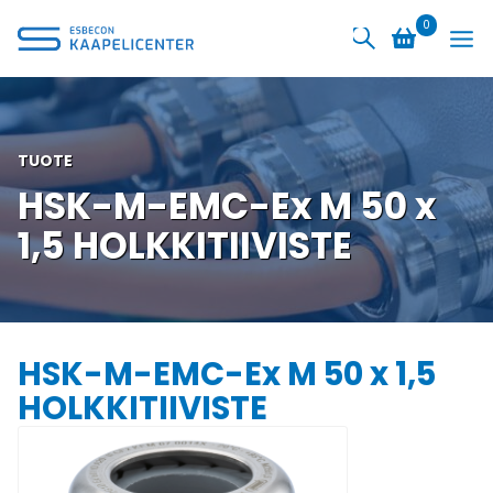
Siirry
0
sisältöön
TUOTE
HSK-M-EMC-Ex M 50 x
1,5 HOLKKITIIVISTE
HSK-M-EMC-Ex M 50 x 1,5
HOLKKITIIVISTE