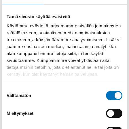
Kierre
Metr.
Ulkokierre Ag
M 63 x 1,5
Tämä sivusto käyttää evästeitä
Normen
RoHS;M
Käytämme evästeitä tarjoamamme sisällön ja mainosten
Min [C]
-60
räätälöimiseen, sosiaalisen median ominaisuuksien
tukemiseen ja kävijämäärämme analysoimiseen. Lisäksi
Max [C]
95
jaamme sosiaalisen median, mainosalan ja analytiikka-
Käyttölämpötila
'-60°C to +95°C
alan kumppaneillemme tietoja siitä, miten käytät
O-Rengas
NBR
sivustoamme. Kumppanimme voivat yhdistää näitä
tietoja muihin tietoihin, joita olet antanut heille tai joita on
Kotelointiluokka
IP 68 – 10 bar;IP 69 K
kerätty, kun olet käyttänyt heidän palvelujaan.
Avaimenkuva 1
64
[Mm]
Suostumuksen
Ex-suojaus Taso
II 1D Ex ta IIIC Da;II 2G Ex eb IIC Gb
Välttämätön
valinta
Setrifikaatti
CE;CSA;IECEx;EAC;ATEX;DNV-
Logot
GL;UL;cUL;INMETRO
Mieltymykset
Avaimenkuva 2
68
[Mm]