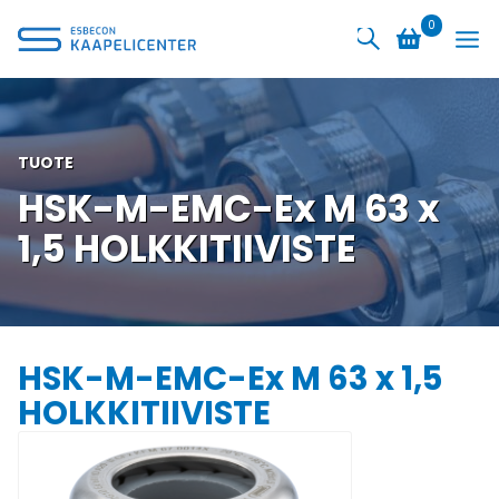
Siirry
0
sisältöön
TUOTE
HSK-M-EMC-Ex M 63 x
1,5 HOLKKITIIVISTE
HSK-M-EMC-Ex M 63 x 1,5
HOLKKITIIVISTE