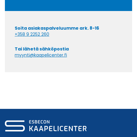
Soita asiakaspalveluumme ark. 8-16
+358 9 2252 260
Tai lähetä sähköpostia
myynti@kaapelicenter.fi