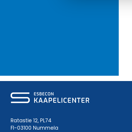
Ratastie 12, PL74
FI-03100 Nummela