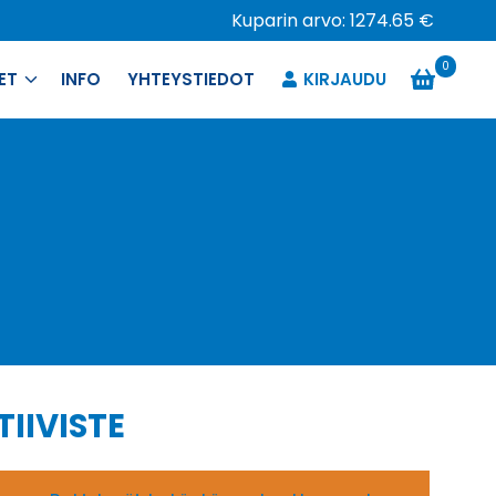
Kuparin arvo: 1274.65 €
0
ET
INFO
YHTEYSTIEDOT
KIRJAUDU
IIVISTE