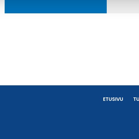
ETUSIVU
T