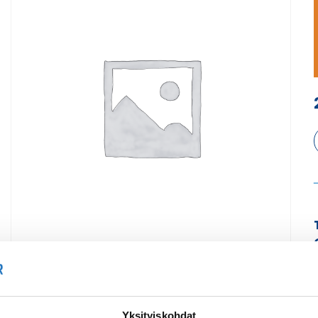
Yksityiskohdat