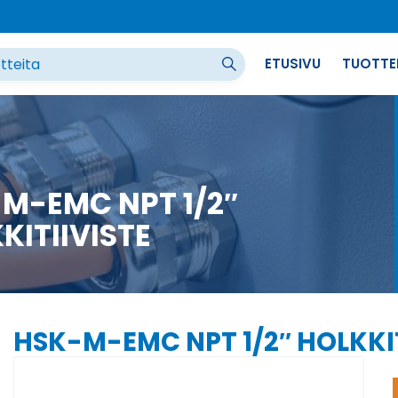
ETUSIVU
TUOTTE
M-EMC NPT 1/2″
KITIIVISTE
HSK-M-EMC NPT 1/2″ HOLKKIT