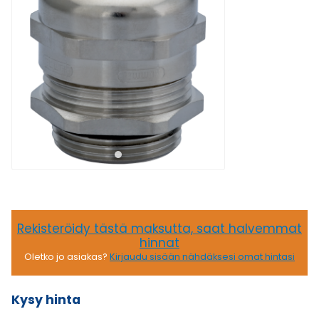
Rekisteröidy tästä maksutta, saat halvemmat
hinnat
Oletko jo asiakas?
Kirjaudu sisään nähdäksesi omat hintasi
Kysy hinta