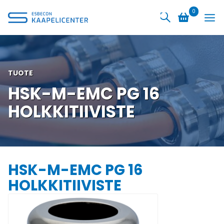
Siirry
0
sisältöön
TUOTE
HSK-M-EMC PG 16
HOLKKITIIVISTE
HSK-M-EMC PG 16
HOLKKITIIVISTE