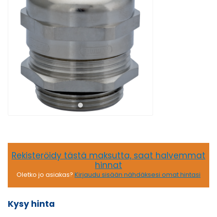
Rekisteröidy tästä maksutta, saat halvemmat
hinnat
Oletko jo asiakas?
Kirjaudu sisään nähdäksesi omat hintasi
Kysy hinta