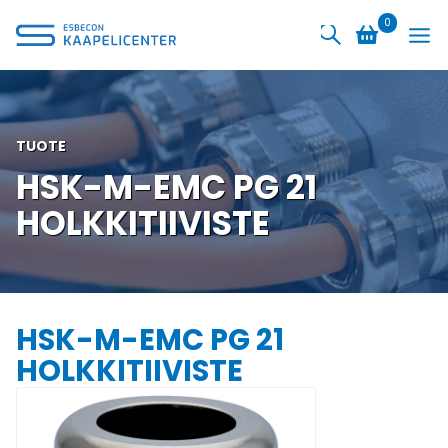
Siirry
0
sisältöön
TUOTE
HSK-M-EMC PG 21
HOLKKITIIVISTE
HSK-M-EMC PG 21
HOLKKITIIVISTE