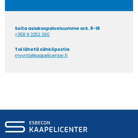
Soita asiakaspalveluumme ark. 8-16
+358 9 2252 260
Tai lähetä sähköpostia
myynti@kaapelicenter.fi