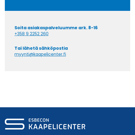
Soita asiakaspalveluumme ark. 8-16
+358 9 2252 260
Tai lähetä sähköpostia
myynti@kaapelicenter.fi