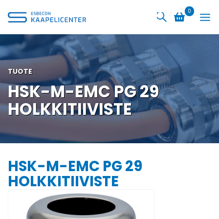
Siirry
0
sisältöön
TUOTE
HSK-M-EMC PG 29
HOLKKITIIVISTE
HSK-M-EMC PG 29
HOLKKITIIVISTE