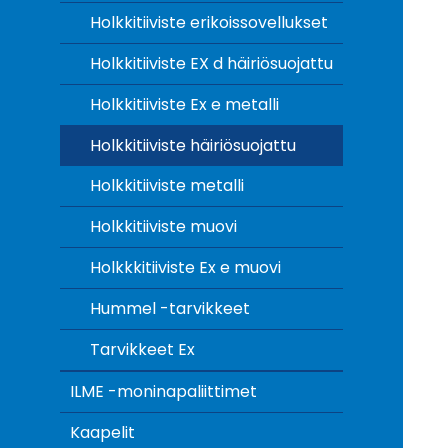
Holkkitiiviste erikoissovellukset
Holkkitiiviste EX d häiriösuojattu
Holkkitiiviste Ex e metalli
Holkkitiiviste häiriösuojattu
Holkkitiiviste metalli
Holkkitiiviste muovi
Holkkkitiiviste Ex e muovi
Hummel -tarvikkeet
Tarvikkeet Ex
ILME -moninapaliittimet
Kaapelit