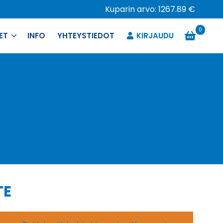
Kuparin arvo: 1267.89 €
0
ET
INFO
YHTEYSTIEDOT
KIRJAUDU
TE