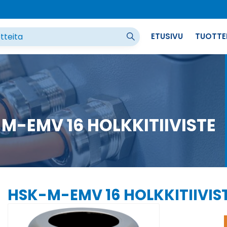
ETUSIVU
TUOTTE
M-EMV 16 HOLKKITIIVISTE
HSK-M-EMV 16 HOLKKITIIVIS