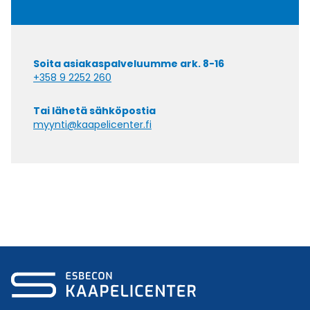
Soita asiakaspalveluumme ark. 8-16
+358 9 2252 260
Tai lähetä sähköpostia
myynti@kaapelicenter.fi